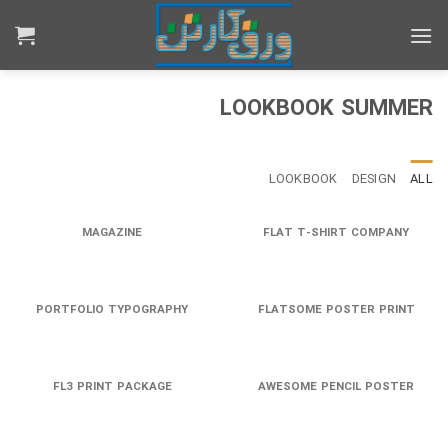
Ski
t
conten
LOOKBOOK SUMMER
LOOKBOOK
DESIGN
ALL
MAGAZINE
FLAT T-SHIRT COMPANY
PORTFOLIO TYPOGRAPHY
FLATSOME POSTER PRINT
FL3 PRINT PACKAGE
AWESOME PENCIL POSTER