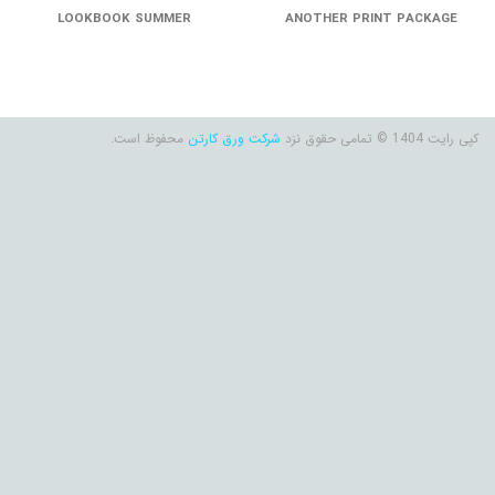
LOOKBOOK SUMMER
ANOTHER PRINT PACKAGE
کپی رایت 1404 © تمامی حقوق نزد
شرکت ورق کارتن
محفوظ است.