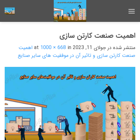
Ski
t
conten
اهمیت صنعت کارتن سازی
منتشر شده در
جولای 11, 2023
at
in
1000 × 668
اهمیت
صنعت کارتن سازی و تاثیر آن در موفقیت های سایر صنایع