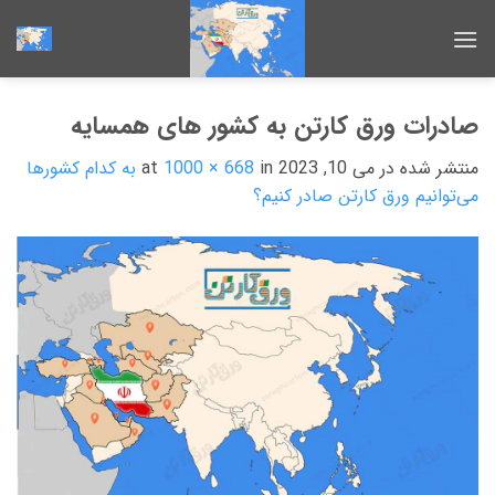
Ski
t
conten
صادرات ورق کارتن به کشور های همسایه
منتشر شده در
می 10, 2023
at
in
1000 × 668
به کدام کشورها
می‌توانیم ورق کارتن صادر کنیم؟