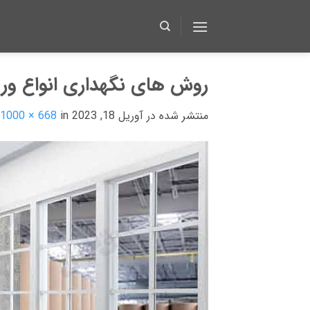
Ski
t
conten
روش های نگهداری انواع ورق
منتشر شده در
آوریل 18, 2023
at
in
1000 × 668