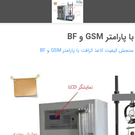
ر GSM و BF
سنجش کیفیت کاغذ کرافت با پارامتر GSM و BF