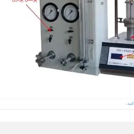
کنید
.