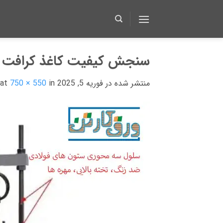
Ski
t
conten
سنجش کیفیت کاغذ کرافت با پارامت
منتشر شده در
فوریه 5, 2025
at
in
750 × 550