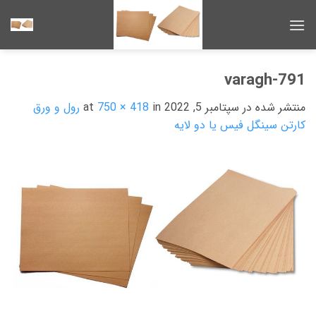
Ski
t
conten
varagh-791
منتشر شده در
سپتامبر 5, 2022
at
in
750 × 418
رول و ورق
کارتن سینگل فیس یا دو لایه