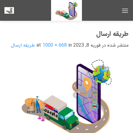
Ski
t
conten
طریقه ارسال
منتشر شده در
فوریه 8, 2023
at
in
1000 × 668
طریقه ارسال