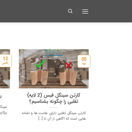
Ski
t
conten
12
05
اکتبر
مه
کارتن سینگل فیس (2 لایه)
ر
تقلبی را چگونه بشناسیم؟
سینگ
پرکار
کارتن سینگل تقلبی دارای علامت ها و نشانه
هایی است که آگاهی از آن تا [...]