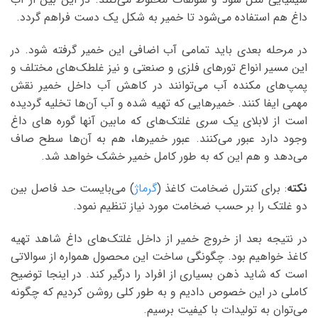
داغ هم استفاده می‌شود تا خمیر به شکل یک دست فراهم گردد.
در مرحله بعدی باید تمامی آب اضافی این خمیر گرفته شود. در
این مسیر انواع تورهای فلزی و صنعتی و نیز غلطک‌های مختلف و
پمپ‌های مکنده آب می‌توانند در کاهش آب داخل خمیر نقش
مهمی ایفا کنند. خمیر‌هایی که تهیه شده و آب آن‌ها تخلیه گردیده
است از لابلای یک سری غلتک‌های که مابین آنها گوره های داغ
وجود دارد عبور می‌کنند. عبور خمیر‌ها، هم به آن‌ها سطح صاف
می‌دهد و هم این که به طور کامل خمیر خشک خواهد شد.
نکته
: برای کنترل ضخامت کاغذ (
گرماژ
) می‌بایست حد فاصل بین
دو غلتک را بر حسب ضخامت مورد نیاز تنظیم نمود.
در نتیجه بعد از خروج خمیر از داخل غلتک‌های داغ شاهد تهیه
کاغذ خواهیم بود. چگونگی ساخت این محصول همواره از سوالاتی
است که شاید ذهن بسیاری از افراد را درگیر کند. در اینجا توضیح
کاملی در این خصوص دادیم و به طور کلی روشن کردیم که چگونه
می‌توان به تولیدات با کیفیت برسیم.