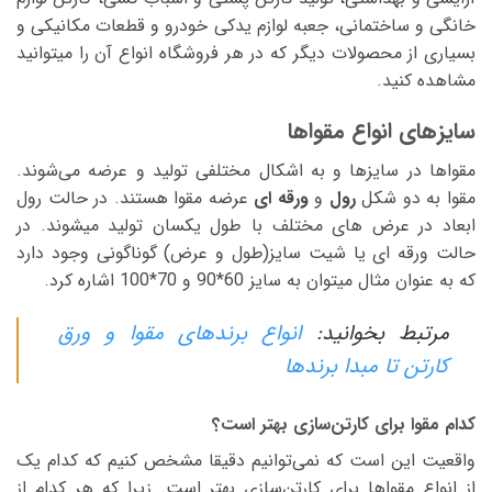
خانگی و ساختمانی، جعبه لوازم یدکی خودرو و قطعات مکانیکی و
بسیاری از محصولات دیگر که در هر فروشگاه انواع آن را میتوانید
مشاهده کنید.
سایزهای انواع مقواها
مقواها در سایز‌ها و به اشکال مختلفی تولید و عرضه‌ می‌شوند.
مقوا به دو شکل
رول
و
ورقه ای
عرضه مقوا هستند. در حالت رول
ابعاد در عرض های مختلف با طول یکسان تولید میشوند. در
حالت ورقه ای یا شیت سایز(طول و عرض) گوناگونی وجود دارد
که به عنوان مثال میتوان به سایز 60*90 و 70*100 اشاره کرد.
مرتبط بخوانید:
انواع برندهای مقوا و ورق
کارتن تا مبدا برندها
کدام مقوا برای کارتن‌سازی بهتر است؟
واقعیت این است که نمی‌توانیم دقیقا مشخص کنیم که کدام یک
از انواع مقواها برای کارتن‌سازی بهتر است. زیرا که هر کدام از