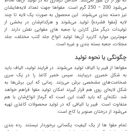
که نور از آن عبور نمی‌کند. حداقل گرماژی که در تولید‌‌ آن‌ها لحاظ‌
می‌شود 200 – 250 گرم است.‌‌ مقواها جهت تعداد لایه‌هایشان
نیز دسته بندی‌ می‌شوند. این محصول به صورت یک لایه تا چند
لایه (مقوا فشرده) تولید‌ می‌شوند و هرکدام‌شان در بخشی از
تولیدات دیگر مثل کارتن یا جعبه های مقوایی نقش دارند. از
مهم‌ترین موارد کاربرد‌‌ آن‌ها تولید انواع جلد کتب مختلف، جلد
مجلات، جعبه بسته بندی و غیره است.
چگونگی یا نحوه تولید
مقواها از فیبر یا الیاف تولید‌ می‌‌شوند. در فرایند تولید، الیاف باید
به شکل خمیری دربیایند. سپس خمیر کاغذ را در یک سری
ضخامت‌های مشخصی برش‌ می‌زنند. زمانی که این برش‌ها به
شکل لایه‌ای روی هم قرار گیرند امکان تولید مقوا فراهم خواهد
شد. نکته‌ای که باید گفت این است که گرماژ انواع‌شان با هم
متفاوت است. فیبر یا الیافی که در تولید محصولات کاغذی تهیه‌
می‌‌شود از درختان صنوبر یا کاج است.
تمام مقوا ها از یک کیفیت یکسانی برخوردار نیستند. رده بندی