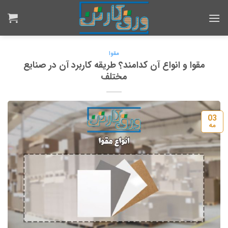
Ski
t
conten
مقوا
مقوا و انواع آن کدامند؟ طریقه کاربرد آن در صنایع
مختلف
03
مه