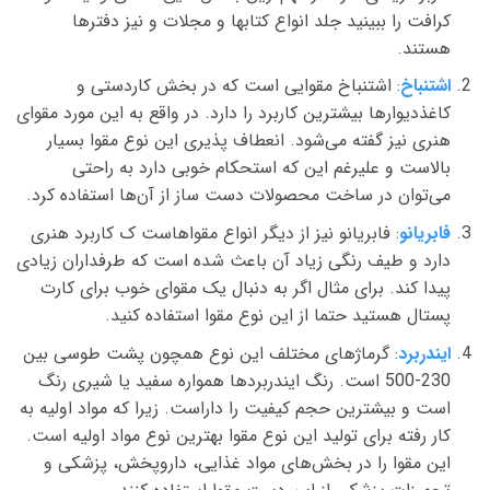
کرافت را ببینید جلد انواع کتابها و مجلات و نیز دفتر‌ها
هستند.
اشتنباخ
: اشتنباخ مقوایی است که در بخش کاردستی و
کاغذدیوار‌ها بیشترین کاربرد را دارد. در واقع به این مورد مقوای
هنری نیز گفته‌ می‌شود. انعطاف پذیری این نوع مقوا بسیار
بالاست و علیرغم این که استحکام خوبی دارد به راحتی‌
می‌توان در ساخت محصولات دست ساز از آن‌ها استفاده کرد.
فابریانو
: فابریانو نیز از دیگر انواع مقواهاست ک کاربرد هنری
دارد و طیف رنگی زیاد آن باعث شده است که طرفداران زیادی
پیدا کند. برای مثال اگر به دنبال یک مقوای خوب برای کارت
پستال هستید حتما از این نوع مقوا استفاده کنید.
ایندربرد
: گرماژهای مختلف این نوع همچون پشت طوسی بین
230-500 است. رنگ ایندربرد‌ها همواره سفید یا شیری رنگ
است و بیشترین حجم کیفیت را داراست. زیرا که مواد اولیه به
کار رفته برای تولید این نوع مقوا بهترین نوع مواد اولیه است.
این مقوا را در بخش‌های مواد غذایی، داروپخش، پزشکی و